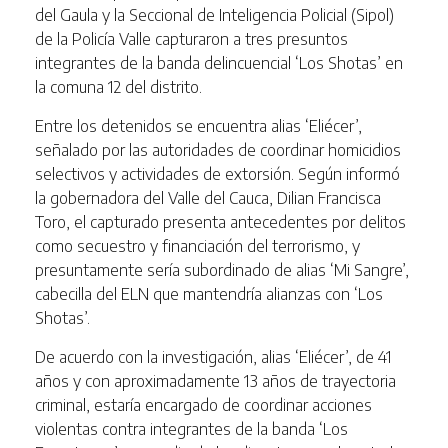
del Gaula y la Seccional de Inteligencia Policial (Sipol)
de la Policía Valle capturaron a tres presuntos
integrantes de la banda delincuencial ‘Los Shotas’ en
la comuna 12 del distrito.
Entre los detenidos se encuentra alias ‘Eliécer’,
señalado por las autoridades de coordinar homicidios
selectivos y actividades de extorsión. Según informó
la gobernadora del Valle del Cauca,
Dilian Francisca
Toro
, el capturado presenta antecedentes por delitos
como secuestro y financiación del terrorismo, y
presuntamente sería subordinado de alias ‘Mi Sangre’,
cabecilla del ELN que mantendría alianzas con ‘Los
Shotas’.
De acuerdo con la investigación, alias ‘Eliécer’, de 41
años y con aproximadamente 13 años de trayectoria
criminal, estaría encargado de coordinar acciones
violentas contra integrantes de la banda ‘Los