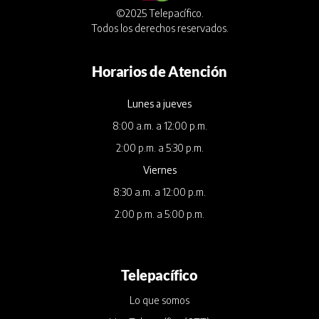
©2025 Telepacífico.
Todos los derechos reservados.
Horarios de Atención
Lunes a jueves
8:00 a.m. a 12:00 p.m.
2:00 p.m. a 5:30 p.m.
Viernes
8:30 a.m. a 12:00 p.m.
2:00 p.m. a 5:00 p.m.
Telepacífico
Lo que somos