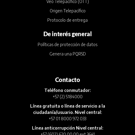
Veo Telepacífico (OTT)
Origen Telepacífico
Protocolo de entrega
De interés general
Políticas de protección de datos
Genera una PQRSD
Contacto
Teléfono conmutador:
+57 (2) 5184000
Línea gratuita o línea de servicio a la
ciudadanía/usuario. Nivel central:
+57 01 8000 972 033
Línea anticorrupción Nivel central:
+57 (602) 620 00 00 ext 3641