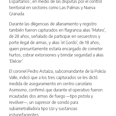
Espartanos’, en medio de las disputas por el control
territorial en sectores como Las Palmas y Nueva
Granada.
Durante las diligencias de allanamiento y registro
también fueron capturados en flagrancia alias ‘Mateo’,
de 28 años, señalado de participar en secuestros y
porte ilegal de armas, y alias ‘el Gordo’, de 18 años,
quien presuntamente estaría encargado de cometer
hurtos, cobrar extorsiones y brindar seguridad a alias
‘Eliécer’.
El coronel Pedro Astaíza, subcomandante de la Policía
Valle, indicó que a los tres capturados se les dictó
medida de aseguramiento en centro carcelario.
Asimismo, confirmó que durante el operativo fueron
incautadas dos armas de fuego —tipo pistola y
revólver—, un supresor de sonido para
subametralladora tipo Uzi y sustancias
estupefacientes.