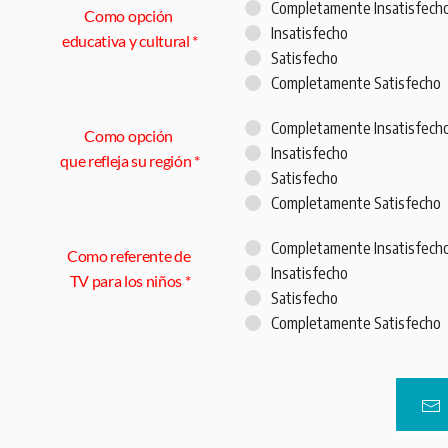
Completamente Insatisfech
Como opción
Insatisfecho
educativa y cultural
*
Satisfecho
Completamente Satisfecho
Completamente Insatisfech
Como opción
Insatisfecho
que refleja su región
*
Satisfecho
Completamente Satisfecho
Completamente Insatisfech
Como referente de
Insatisfecho
TV para los niños
*
Satisfecho
Completamente Satisfecho