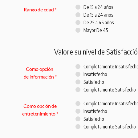
De 15 a 24 años
Rango de edad
*
De 15 a 24 años
De 25 a 45 años
Mayor De 45
Valore su nivel de Satisfacci
Completamente Insatisfech
Como opción
Insatisfecho
de información
*
Satisfecho
Completamente Satisfecho
Completamente Insatisfech
Como opción de
Insatisfecho
entretenimiento
*
Satisfecho
Completamente Satisfecho