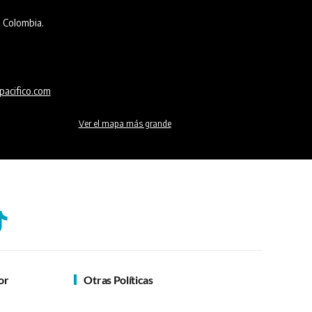
, Colombia.
pacifico.com
Ver el mapa más grande
or
Otras Políticas