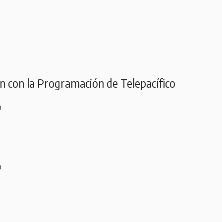
ón con la Programación de Telepacífico
o
o