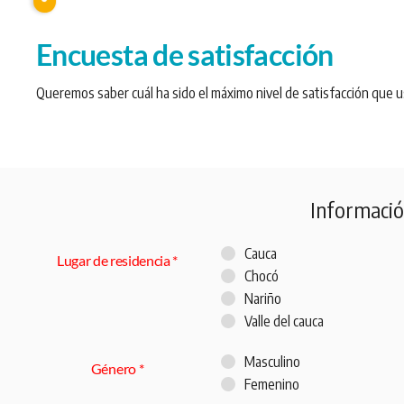
Encuesta de satisfacción
Queremos saber cuál ha sido el máximo nivel de satisfacción que 
Informació
Cauca
Lugar de residencia
*
Chocó
Nariño
Valle del cauca
Masculino
Género
*
Femenino