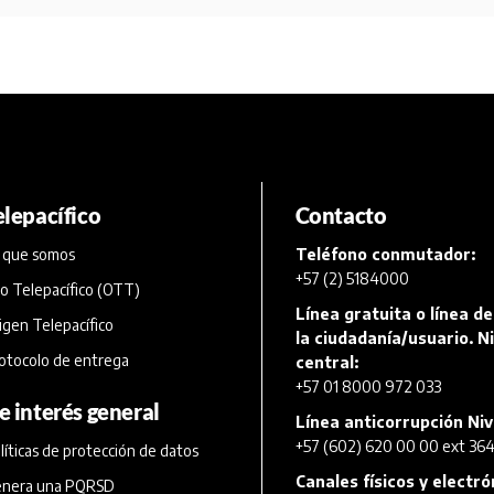
elepacífico
Contacto
 que somos
Teléfono conmutador:
+57 (2) 5184000
o Telepacífico (OTT)
Línea gratuita o línea de
igen Telepacífico
la ciudadanía/usuario. Ni
otocolo de entrega
central:
+57 01 8000 972 033
e interés general
Línea anticorrupción Niv
+57 (602) 620 00 00 ext 364
líticas de protección de datos
Canales físicos y electr
nera una PQRSD