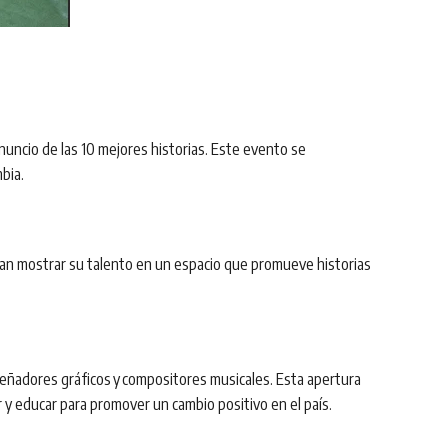
nuncio de las 10 mejores historias. Este evento se
mbia
.
an mostrar su talento en un espacio que promueve historias
señadores gráficos
y
compositores musicales
. Esta apertura
r y educar para promover un cambio positivo en el país
.