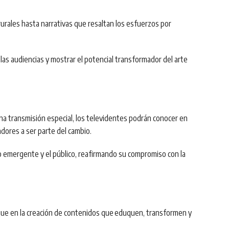
rales hasta narrativas que resaltan los esfuerzos por
as audiencias y mostrar el potencial transformador del arte
na transmisión especial, los televidentes podrán conocer en
adores a ser parte del cambio.
 emergente y el público, reafirmando su compromiso con la
que en la creación de contenidos que
eduquen, transformen y