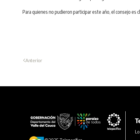
Para quienes no pudieron participar este año, el consejo es c
Anterior
T
Lo