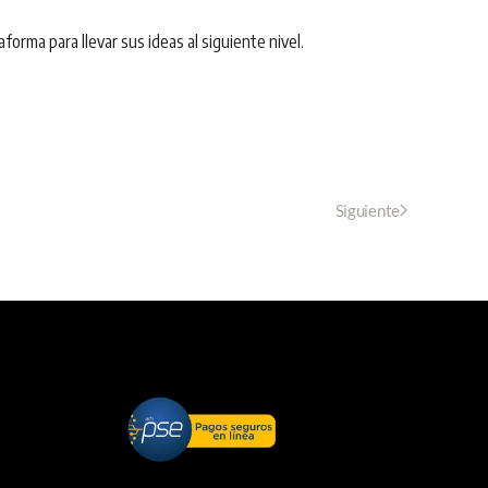
orma para llevar sus ideas al siguiente nivel.
Siguiente