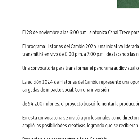
El 28 de noviembre a las 6:00 p.m., sintoniza Canal Trece pa
El programa
Historias del Cambio 2024
, una iniciativa liderad
transmitirá en vivo de 6:00 p.m. a 7:00 p.m., destacando las 
Una convocatoria para transformar el panorama audiovisual 
La edición 2024 de
Historias del Cambio
representó una oport
cargadas de impacto social. Con una inversión
de
$4.200 millones
, el proyecto buscó fomentar la producció
En esta convocatoria se invitó a profesionales como directore
amplió las posibilidades creativas, logrando que se recibier