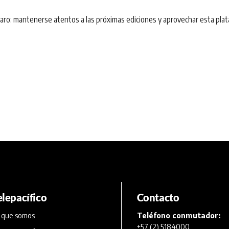
laro: mantenerse atentos a las próximas ediciones y aprovechar esta plataf
elepacífico
Contacto
 que somos
Teléfono conmutador:
+57 (2) 5184000