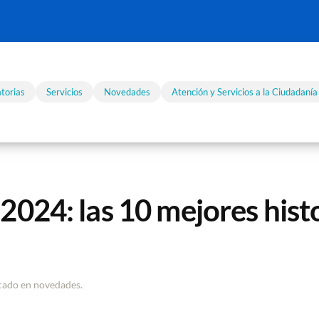
torias
Servicios
Novedades
Atención y Servicios a la Ciudadanía
2024: las 10 mejores histo
icado en
novedades
.