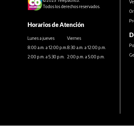
©2025 Telepacífico.
Ve
Todos los derechos reservados.
Or
Pr
Horarios de Atención
D
Lunes a jueves
Viernes
Po
8:00 a.m. a 12:00 p.m.
8:30 a.m. a 12:00 p.m.
Ge
2:00 p.m. a 5:30 p.m.
2:00 p.m. a 5:00 p.m.