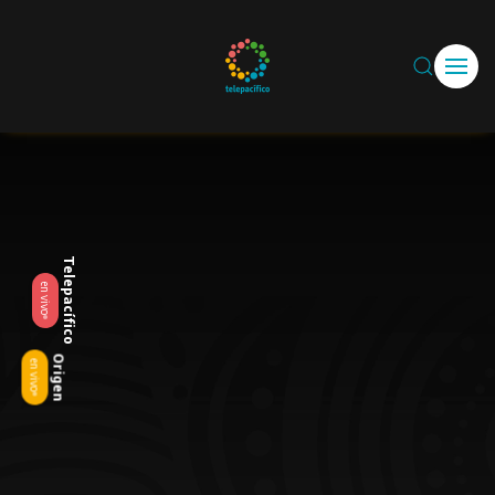
Skip to main content
Telepacífico
en vivo
Origen
en vivo