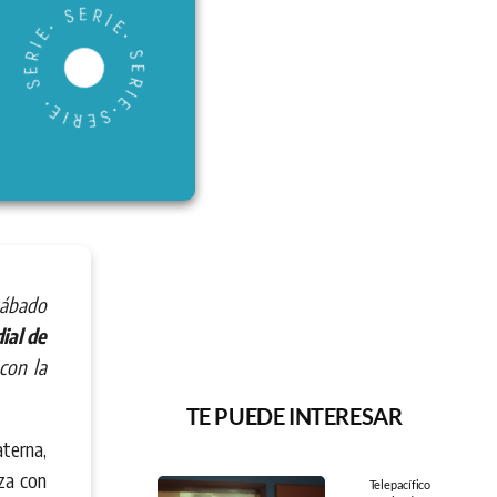
sábado
ial de
con la
TE PUEDE INTERESAR
terna,
nza con
Telepacífico