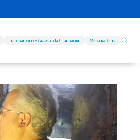
Transparencia y Acceso a la Información
Menú participa