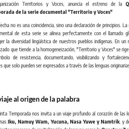
ganización Territorios y Voces, anuncia el estreno de la
Q
rada de la serie documental "Territorio y Voces"
echa no es una coincidencia, sino una declaración de principios. La
mental de esta serie se alinea perfectamente con el llamado gl
er la diversidad lingüística de nuestros pueblos indígenas. En u
izado que tiende a la homogeneización, "Territorio y Voces" se ri
mbolo de resistencia, documentando, visibilizando y fortalecien
s que solo pueden ser expresados a través de las lenguas originarias
iaje al origen de la palabra
nta Temporada nos invita a un viaje profundo al corazón de las l
rnas
Iku, Namuy Wam, Yucuna, Nasa Yuwe y Namtrik
, y 