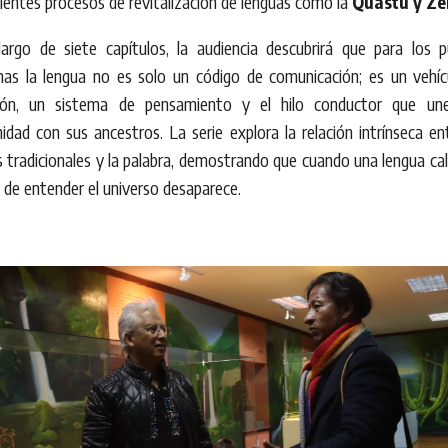
lientes procesos de revitalización de lenguas como la
Quastu y Z
largo de siete capítulos, la audiencia descubrirá que para los p
enas la lengua no es solo un código de comunicación; es un vehíc
ión, un sistema de pensamiento y el hilo conductor que un
dad con sus ancestros. La serie explora la relación intrínseca en
s tradicionales y la palabra, demostrando que cuando una lengua cal
de entender el universo desaparece.