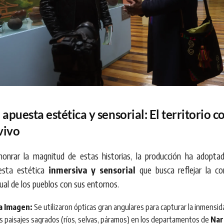
apuesta estética y sensorial: El territorio 
vivo
honrar la magnitud de estas historias, la producción ha adopta
esta estética
inmersiva y sensorial
que busca reflejar la co
tual de los pueblos con sus entornos.
a Imagen:
Se utilizaron ópticas gran angulares para capturar la inmensi
os paisajes sagrados (ríos, selvas, páramos) en los departamentos de
Nar