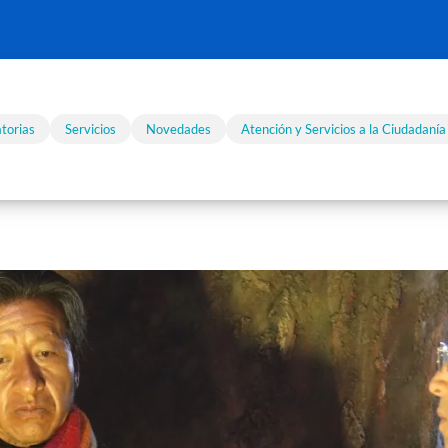
torias
Servicios
Novedades
Atención y Servicios a la Ciudadanía