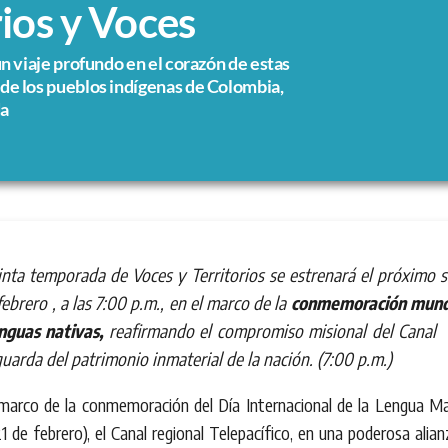
rios y Voces
un viaje profundo en el corazón de estas
de los pueblos indígenas de Colombia,
da
inta temporada de Voces y Territorios se estrenará el próximo 
febrero , a las 7:00 p.m., en el marco de la
conmemoración mund
enguas nativas,
reafirmando el compromiso misional del Canal 
uarda del patrimonio inmaterial de la nación. (7:00 p.m.)
 marco de la conmemoración del Día Internacional de la Lengua Ma
1 de febrero), el Canal regional Telepacífico, en una poderosa alia